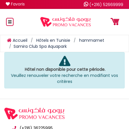
Favoris
(+216) 52669999
Accueil
Hôtels en Tunisie
hammamet
Samira Club Spa Aquapark
Hôtel non disponible pour cette période.
Veuillez renouveler votre recherche en modifiant vos
critères
(+216) 36225995