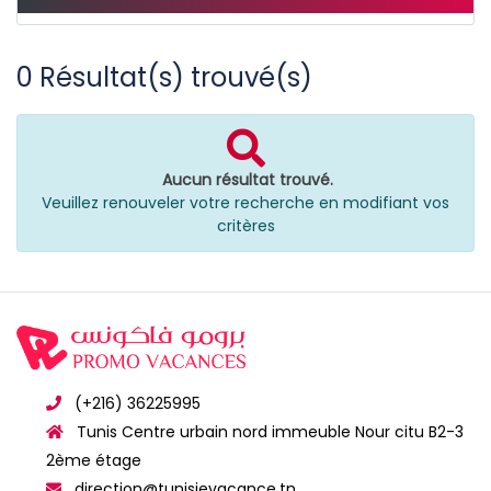
0
Résultat(s) trouvé(s)
Aucun résultat trouvé.
Veuillez renouveler votre recherche en modifiant vos
critères
(+216) 36225995
Tunis Centre urbain nord immeuble Nour citu B2-3
2ème étage
direction@tunisievacance.tn