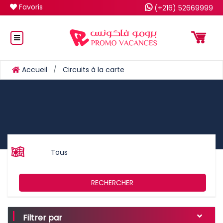
Favoris
(+216) 52669999
Accueil
Circuits à la carte
Tous
RECHERCHER
Filtrer par