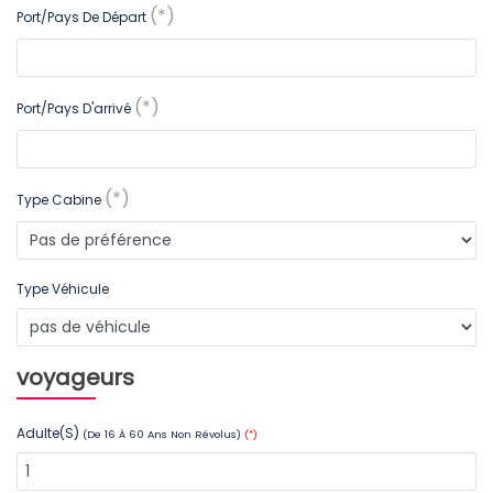
(*)
Port/Pays De Départ
(*)
Port/Pays D'arrivé
(*)
Type Cabine
Type Véhicule
voyageurs
Adulte(s)
(de 16 À 60 Ans Non Révolus)
(*)