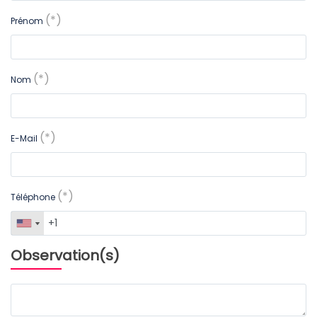
(*)
Prénom
(*)
Nom
(*)
E-Mail
(*)
Téléphone
Observation(s)