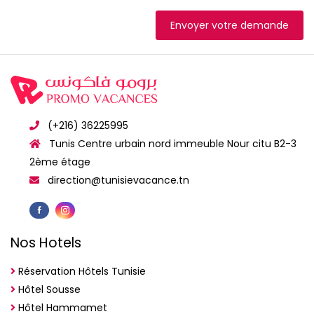
Envoyer votre demande
(+216) 36225995
Tunis Centre urbain nord immeuble Nour citu B2-3
2ème étage
direction@tunisievacance.tn
Nos Hotels
Réservation Hôtels Tunisie
Hôtel Sousse
Hôtel Hammamet