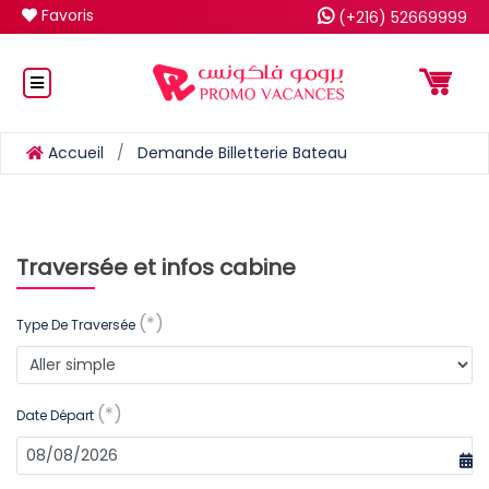
Favoris
(+216) 52669999
Accueil
Demande Billetterie Bateau
Previous
Next
Traversée et infos cabine
(*)
Type De Traversée
(*)
Date Départ