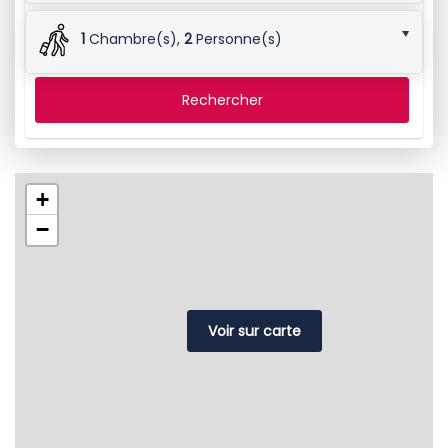
1
Chambre(s),
2
Personne(s)
Rechercher
+
−
Voir sur carte