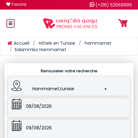
Favoris
(+216) 52669999
Accueil
Hôtels en Tunisie
hammamet
Salammbo Hammamet
Renouveler votre recherche
Hammamet,tunisie
08/08/2026
09/08/2026