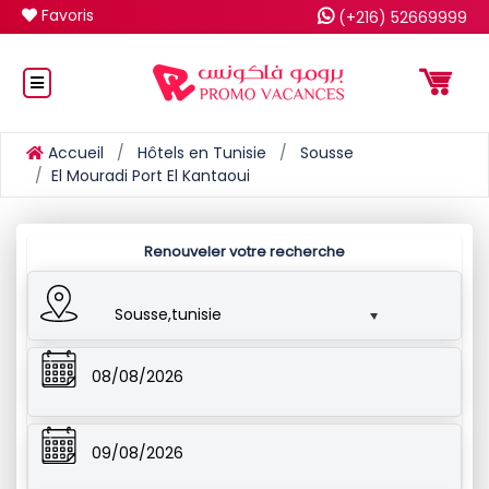
Favoris
(+216) 52669999
Accueil
Hôtels en Tunisie
Sousse
El Mouradi Port El Kantaoui
Renouveler votre recherche
Sousse,tunisie
08/08/2026
09/08/2026