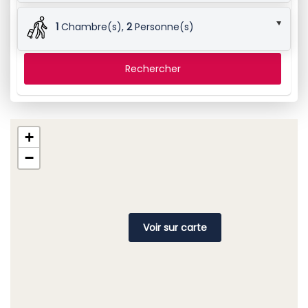
1
Chambre(s),
2
Personne(s)
Rechercher
+
−
Voir sur carte