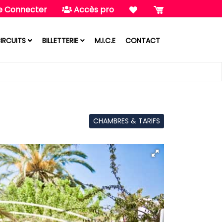
e Connecter
Accès pro
IRCUITS
BILLETTERIE
M.I.C.E
CONTACT
CHAMBRES & TARIFS