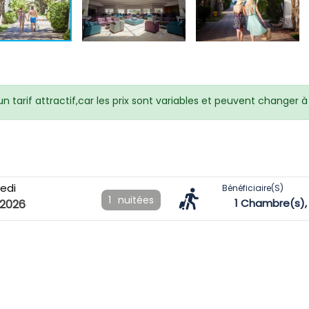
 tarif attractif,car les prix sont variables et peuvent changer
edi
Bénéficiaire(s)
1
nuitées
1
Chambre(s)
2026