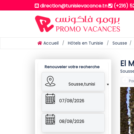
direction@tunisievacance.tn
(+216) 
Accueil
Hôtels en Tunisie
Sousse
El 
Renouveler votre recherche
Sousse
Pa
Sousse,tunisie
07/08/2026
08/08/2026