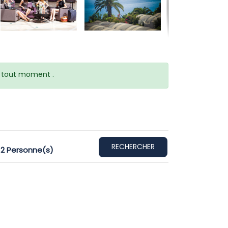
 à tout moment .
RECHERCHER
,
2
Personne(s)